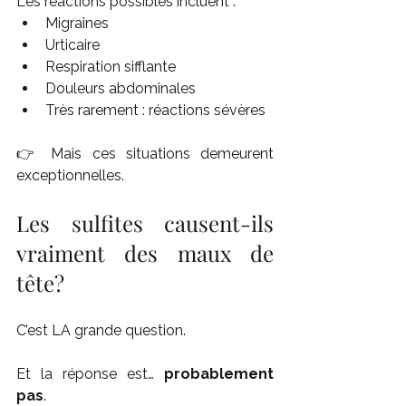
Les réactions possibles incluent :
Migraines
Urticaire
Respiration sifflante
Douleurs abdominales
Très rarement : réactions sévères
👉 Mais ces situations demeurent 
exceptionnelles.
Les sulfites causent-ils 
vraiment des maux de 
tête?
C’est LA grande question.
Et la réponse est… 
probablement 
pas
.