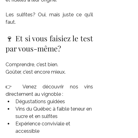
Les sulfites? Oui, mais juste ce qu’il 
faut.
🍷 Et si vous faisiez le test 
par vous-même?
Comprendre, c’est bien.
Goûter, c’est encore mieux.
👉 Venez découvrir nos vins 
directement au vignoble :
Dégustations guidées
Vins du Québec à faible teneur en 
sucre et en sulfites
Expérience conviviale et 
accessible