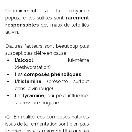
Contrairement à la croyance 
populaire, les sulfites sont 
rarement 
responsables
 des maux de tête liés 
au vin.
D’autres facteurs sont beaucoup plus 
susceptibles d’être en cause :
L’alcool
 lui-même 
(déshydratation)
Les 
composés phénoliques
L’histamine
 (présente surtout 
dans le vin rouge)
La 
tyramine
, qui peut influencer 
la pression sanguine
👉 En réalité, ces composés naturels 
issus de la fermentation sont bien plus 
souvent liés aux maux de tête que les 