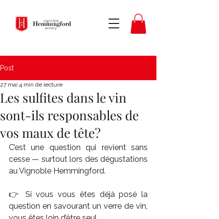
Post
27 mai
4 min de lecture
Les sulfites dans le vin
sont-ils responsables de
vos maux de tête?
C’est une question qui revient sans 
cesse — surtout lors des dégustations 
au Vignoble Hemmingford.
👉 Si vous vous êtes déjà posé la 
question en savourant un verre de vin, 
vous êtes loin d’être seul.