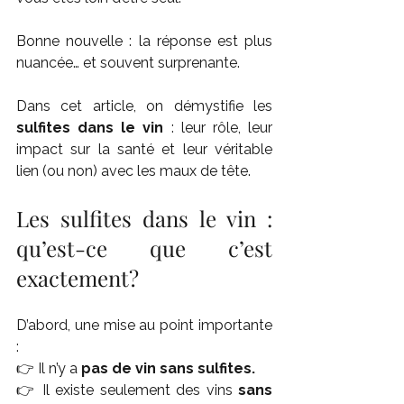
Bonne nouvelle : la réponse est plus 
nuancée… et souvent surprenante.
Dans cet article, on démystifie les 
sulfites dans le vin
 : leur rôle, leur 
impact sur la santé et leur véritable 
lien (ou non) avec les maux de tête.
Les sulfites dans le vin : 
qu’est-ce que c’est 
exactement?
D’abord, une mise au point importante 
:
👉 Il n’y a 
pas de vin sans sulfites.
👉 Il existe seulement des vins 
sans 