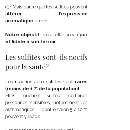
👉 Mais parce que les sulfites peuvent 
altérer l’expression 
aromatique
 du vin.
Notre objectif :
 vous offrir un vin 
pur 
et fidèle à son terroir
.
Les sulfites sont-ils nocifs 
pour la santé?
Les réactions aux sulfites sont 
rares 
(moins de 1 % de la population)
.
Elles touchent surtout certaines 
personnes sensibles, notamment les 
asthmatiques — dont environ 5 à 10 % 
peuvent y réagir.