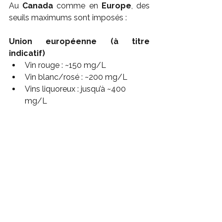
Au 
Canada
 comme en 
Europe
, des 
seuils maximums sont imposés :
Union européenne (à titre 
indicatif)
Vin rouge : ~150 mg/L
Vin blanc/rosé : ~200 mg/L
Vins liquoreux : jusqu’à ~400 
mg/L