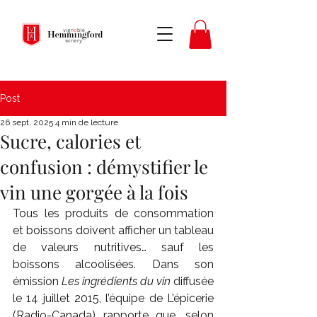
Post
26 sept. 2025
4 min de lecture
Sucre, calories et
confusion : démystifier le
vin une gorgée à la fois
Tous les produits de consommation 
et boissons doivent afficher un tableau 
de valeurs nutritives… sauf les 
boissons alcoolisées. Dans son 
émission 
Les ingrédients du vin
 diffusée 
le 14 juillet 2015, l’équipe de L’épicerie 
(Radio-Canada) rapporte que, selon 