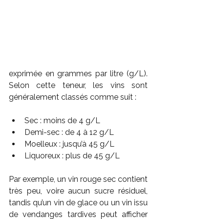
exprimée en grammes par litre (g/L). 
Selon cette teneur, les vins sont 
généralement classés comme suit :
Sec : moins de 4 g/L
Demi-sec : de 4 à 12 g/L
Moelleux : jusqu’à 45 g/L
Liquoreux : plus de 45 g/L
Par exemple, un vin rouge sec contient 
très peu, voire aucun sucre 
résiduel, 
tandis qu’un vin de glace ou un vin issu 
de vendanges tardives peut afficher 