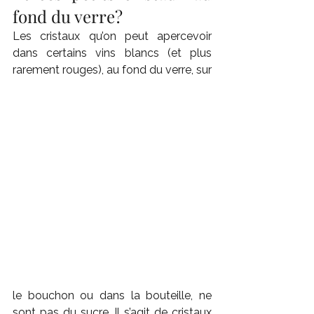
fond du verre?
Les cristaux qu’on peut apercevoir 
dans certains vins blancs (et plus 
rarement rouges), au fond du verre, sur 
le bouchon ou dans la bouteille, ne 
sont pas du sucre. Il s’agit de cristaux 