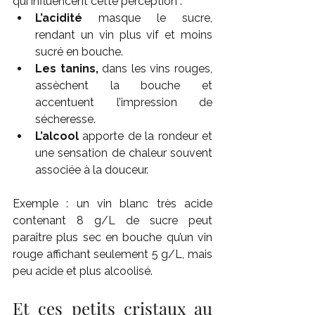
qui influencent cette perception :
L’acidité
 masque le sucre, 
rendant un vin plus vif et moins 
sucré en bouche.
Les tanins,
 dans les vins rouges, 
assèchent la bouche et 
accentuent l’impression de 
sécheresse.
L’alcool
 apporte de la rondeur et 
une sensation de chaleur souvent 
associée à la douceur.
Exemple : un vin blanc très acide 
contenant 8 g/L de sucre peut 
paraître plus sec en bouche qu’un vin 
rouge affichant seulement 5 g/L, mais 
peu acide et plus alcoolisé.
Et ces petits cristaux au 