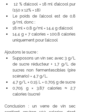
 12 % d’alcool = 18 ml d’alcool pur 
(150 x 12% = 18)
Le poids de l’alcool est de 0,8 
g/ml, donc :
18 ml × 0,8 g/ml = 14,4 g d’alcool
14,4 g × 7 calories = 100,8 calories 
uniquement pour l’alcool
Ajoutons le sucre :
Supposons un vin sec avec 3 g/L 
de sucre réducteur + 1,7 g/L de 
sucres non fermentescibles (pire 
scénario) = 4,7 g/L.
4,7 g/L × 0,15 L = 0,705 g de sucre
0,705 g × 3,87 calories ≈ 2,7 
calories (sucre)
Conclusion : un verre de vin sec 