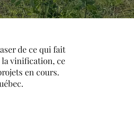
ser de ce qui fait
la vinification, ce
projets en cours.
Québec.