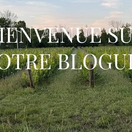
IENVENUE S
OTRE BLOGUE