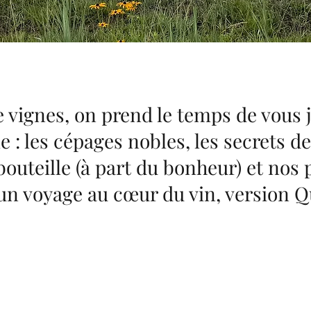
 vignes, on prend le temps de vous ja
 : les cépages nobles, les secrets de 
 bouteille (à part du bonheur) et nos 
 un voyage au cœur du vin, version 